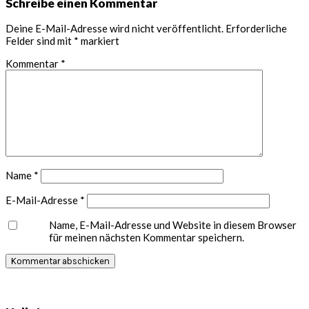
Leser-
Schreibe einen Kommentar
Interaktionen
Deine E-Mail-Adresse wird nicht veröffentlicht.
Erforderliche
Felder sind mit
*
markiert
Kommentar
*
Name
*
E-Mail-Adresse
*
Name, E-Mail-Adresse und Website in diesem Browser
für meinen nächsten Kommentar speichern.
Seitenspalte