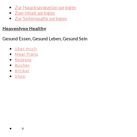
Zur Hauptnavigation springen
Zum Inhalt springen
Zur Seitenspalte springen
Heavenlynn Healthy
Gesund Essen, Gesund Leben, Gesund Sein
Über mich
Meal Plans
Rezepte
Bücher
Artikel
Shop
Nav
Social
Menu