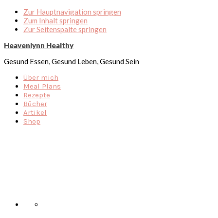
Zur Hauptnavigation springen
Zum Inhalt springen
Zur Seitenspalte springen
Heavenlynn Healthy
Gesund Essen, Gesund Leben, Gesund Sein
Über mich
Meal Plans
Rezepte
Bücher
Artikel
Shop
Nav
Social
Menu