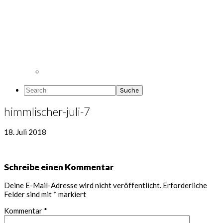
Search
himmlischer-juli-7
18. Juli 2018
Leser-
Schreibe einen Kommentar
Interaktionen
Deine E-Mail-Adresse wird nicht veröffentlicht.
Erforderliche
Felder sind mit
*
markiert
Kommentar
*