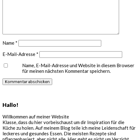
Name
*
E-Mail-Adresse
*
Name, E-Mail-Adresse und Website in diesem Browser
für meinen nächsten Kommentar speichern.
Seitenspalte
Hallo!
Willkommen auf meiner Website
Klasse, dass du hier vorbeischaust um dir Inspiration für die
Küche zu holen. Auf meinem Blog teile ich meine Leidenschaft für
leckeres und gesundes Essen. Die meisten Rezepte sind
pflanzenbasiert, aber nicht alle. Hier geht es nicht um Verzicht,