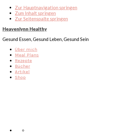
Zur Hauptnavigation springen
Zum Inhalt springen
Zur Seitenspalte springen
Heavenlynn Healthy
Gesund Essen, Gesund Leben, Gesund Sein
Über mich
Meal Plans
Rezepte
Bücher
Artikel
Shop
Nav
Social
Menu