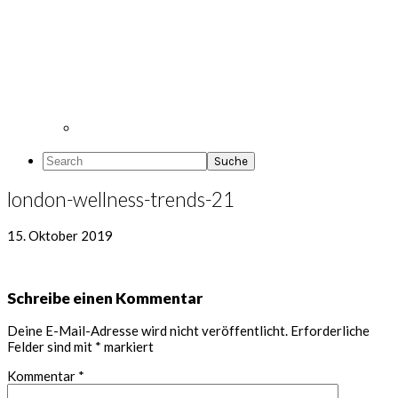
Search
london-wellness-trends-21
15. Oktober 2019
Leser-
Schreibe einen Kommentar
Interaktionen
Deine E-Mail-Adresse wird nicht veröffentlicht.
Erforderliche
Felder sind mit
*
markiert
Kommentar
*