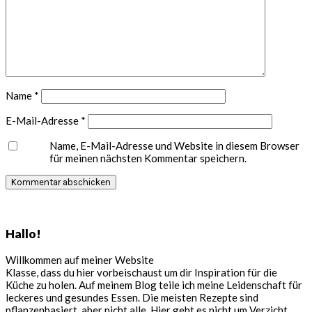
Name
*
E-Mail-Adresse
*
Name, E-Mail-Adresse und Website in diesem Browser
für meinen nächsten Kommentar speichern.
Seitenspalte
Hallo!
Willkommen auf meiner Website
Klasse, dass du hier vorbeischaust um dir Inspiration für die
Küche zu holen. Auf meinem Blog teile ich meine Leidenschaft für
leckeres und gesundes Essen. Die meisten Rezepte sind
pflanzenbasiert, aber nicht alle. Hier geht es nicht um Verzicht,