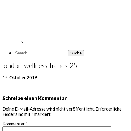
Search
london-wellness-trends-25
15. Oktober 2019
Leser-
Schreibe einen Kommentar
Interaktionen
Deine E-Mail-Adresse wird nicht veröffentlicht.
Erforderliche
Felder sind mit
*
markiert
Kommentar
*