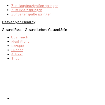
Zur Hauptnavigation springen
Zum Inhalt springen
Zur Seitenspalte springen
Heavenlynn Healthy
Gesund Essen, Gesund Leben, Gesund Sein
Über mich
Meal Plans
Rezepte
Bücher
Artikel
Shop
Nav
Social
Menu