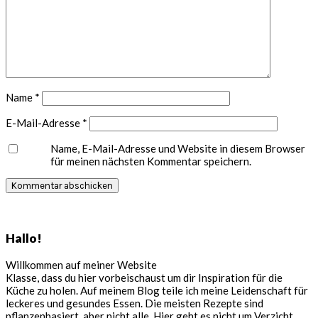
Name
*
E-Mail-Adresse
*
Name, E-Mail-Adresse und Website in diesem Browser
für meinen nächsten Kommentar speichern.
Seitenspalte
Hallo!
Willkommen auf meiner Website
Klasse, dass du hier vorbeischaust um dir Inspiration für die
Küche zu holen. Auf meinem Blog teile ich meine Leidenschaft für
leckeres und gesundes Essen. Die meisten Rezepte sind
pflanzenbasiert, aber nicht alle. Hier geht es nicht um Verzicht,