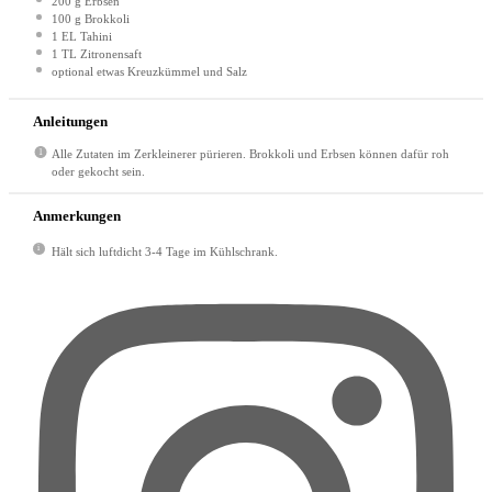
200 g
Erbsen
100 g
Brokkoli
1
EL Tahini
1
TL Zitronensaft
optional etwas Kreuzkümmel und Salz
Anleitungen
Alle Zutaten im Zerkleinerer pürieren. Brokkoli und Erbsen können dafür roh
oder gekocht sein.
Anmerkungen
Hält sich luftdicht 3-4 Tage im Kühlschrank.