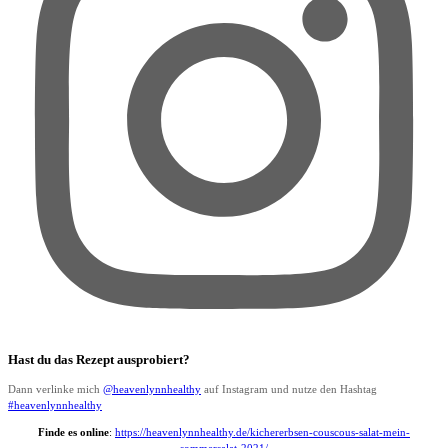
Hast du das Rezept ausprobiert?
Dann verlinke mich
@heavenlynnhealthy
auf Instagram und nutze den Hashtag
#heavenlynnhealthy
Finde es online
:
https://heavenlynnhealthy.de/kichererbsen-couscous-salat-mein-
sommersalat-2021/