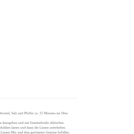
ivenöl, Salz und Pfeffer ca. 25 Minuten im Ofen
noa dazugeben und mit Gemüsebrühe ablöschen.
bkühlen lassen und dann die Linsen unterheben.
-Linsen-Mix und dem gerösteten Gemüse befüllen.