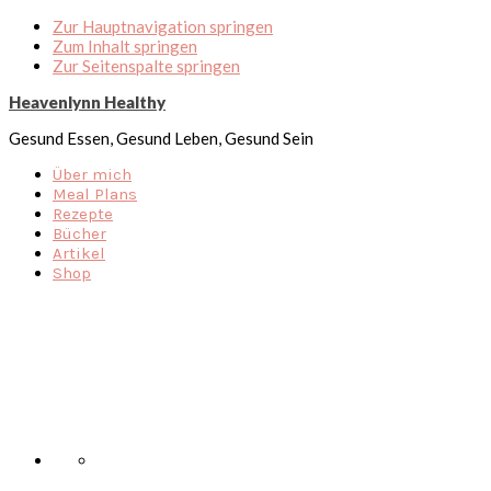
Zur Hauptnavigation springen
Zum Inhalt springen
Zur Seitenspalte springen
Heavenlynn Healthy
Gesund Essen, Gesund Leben, Gesund Sein
Über mich
Meal Plans
Rezepte
Bücher
Artikel
Shop
Nav
Social
Menu