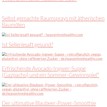
Selbst gemachte Raumsprays mit ätherischen
Baumölen
Ist Selleriesaft gesund?
Erfrischende Avocado-Ingwer-Suppe
(Gazpacho) und ein Sommer-Gewinnspiel*
Der ultimative Blaubeer-Power-Smoothie