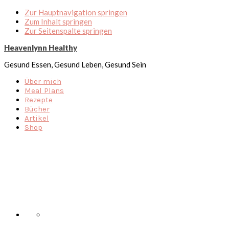
Zur Hauptnavigation springen
Zum Inhalt springen
Zur Seitenspalte springen
Heavenlynn Healthy
Gesund Essen, Gesund Leben, Gesund Sein
Über mich
Meal Plans
Rezepte
Bücher
Artikel
Shop
Nav
Social
Menu