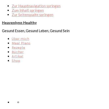
Zur Hauptnavigation springen
Zum Inhalt springen
Zur Seitenspalte springen
Heavenlynn Healthy
Gesund Essen, Gesund Leben, Gesund Sein
Über mich
Meal Plans
Rezepte
Bücher
Artikel
Shop
Nav
Social
Menu