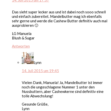
14. Juli 2015 um 17:37
Das sieht super lecker aus und ist dabei noch sooo schnell
und einfach zubereitet. Mandelbutter mag ich ebenfalls
sehr gerne und werde die Cashew Butter definitiv auch mal
ausprobieren 🙂
LG Manuela
Blush & Sugar
Antworten
Lynn
14. Juli 2015 um 19:45
Vielen Dank, Manuela! Ja, Mandelbutter ist immer
noch die ungeschlagene Nummer 1 unter den
Nussbuttern, aber Cashewkerne sind definitiv eine
tolle Abwechslung!
Gesunde Grüße,
Lynn