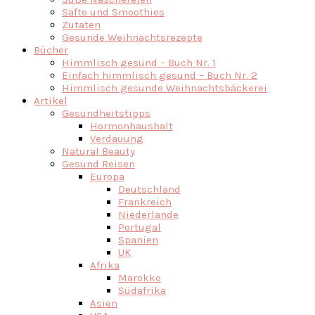
Säfte und Smoothies
Zutaten
Gesunde Weihnachtsrezepte
Bücher
Himmlisch gesund – Buch Nr. 1
Einfach himmlisch gesund – Buch Nr. 2
Himmlisch gesunde Weihnachtsbäckerei
Artikel
Gesundheitstipps
Hormonhaushalt
Verdauung
Natural Beauty
Gesund Reisen
Europa
Deutschland
Frankreich
Niederlande
Portugal
Spanien
UK
Afrika
Marokko
Südafrika
Asien