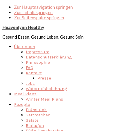
Zur Hauptnavigation springen
Zum Inhalt springen
Zur Seitenspalte springen
Heavenlynn Healthy
Gesund Essen, Gesund Leben, Gesund Sein
Über mich
Impressum
Datenschutzerklärung
Philosophie
FAQ
Kontakt
Presse
Jobs
Widerrufsbelehrung
Meal Plans
Winter Meal Plans
Rezepte
Frühstück
Sattmacher
Salate
Beilagen
Süße Naschereien