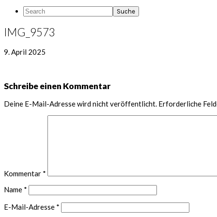
Search
IMG_9573
9. April 2025
Leser-
Schreibe einen Kommentar
Interaktionen
Deine E-Mail-Adresse wird nicht veröffentlicht.
Erforderliche Feld
Kommentar
*
Name
*
E-Mail-Adresse
*