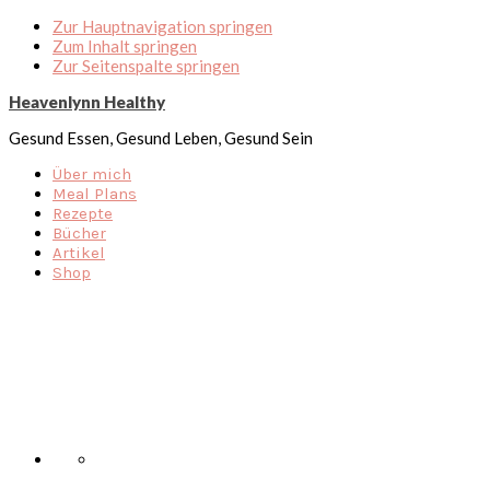
Zur Hauptnavigation springen
Zum Inhalt springen
Zur Seitenspalte springen
Heavenlynn Healthy
Gesund Essen, Gesund Leben, Gesund Sein
Über mich
Meal Plans
Rezepte
Bücher
Artikel
Shop
Nav
Social
Menu