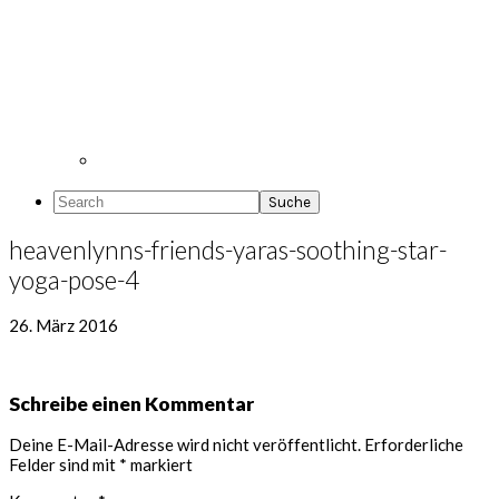
Search
heavenlynns-friends-yaras-soothing-star-
yoga-pose-4
26. März 2016
Leser-
Schreibe einen Kommentar
Interaktionen
Deine E-Mail-Adresse wird nicht veröffentlicht.
Erforderliche
Felder sind mit
*
markiert