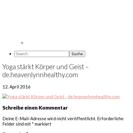
Search
Yoga stärkt Körper und Geist –
de.heavenlynnhealthy.com
12. April 2016
Leser-
Schreibe einen Kommentar
Interaktionen
Deine E-Mail-Adresse wird nicht veröffentlicht.
Erforderliche
Felder sind mit
*
markiert