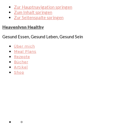
Zur Hauptnavigation springen
Zum Inhalt springen
Zur Seitenspalte springen
Heavenlynn Healthy
Gesund Essen, Gesund Leben, Gesund Sein
Über mich
Meal Plans
Rezepte
Bücher
Artikel
Shop
Nav
Social
Menu