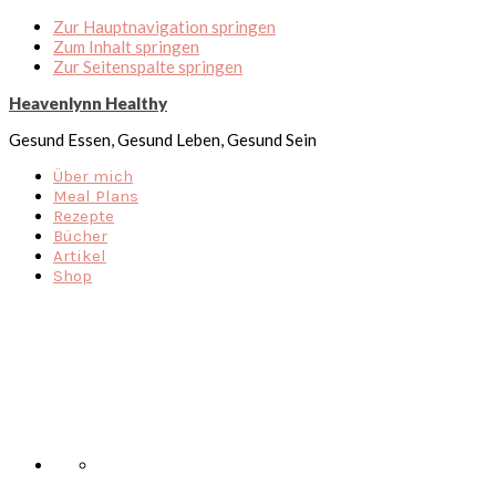
Zur Hauptnavigation springen
Zum Inhalt springen
Zur Seitenspalte springen
Heavenlynn Healthy
Gesund Essen, Gesund Leben, Gesund Sein
Über mich
Meal Plans
Rezepte
Bücher
Artikel
Shop
Nav
Social
Menu