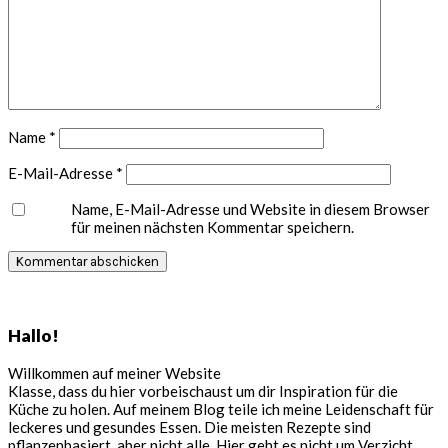
Name
*
E-Mail-Adresse
*
Name, E-Mail-Adresse und Website in diesem Browser
für meinen nächsten Kommentar speichern.
Seitenspalte
Hallo!
Willkommen auf meiner Website
Klasse, dass du hier vorbeischaust um dir Inspiration für die
Küche zu holen. Auf meinem Blog teile ich meine Leidenschaft für
leckeres und gesundes Essen. Die meisten Rezepte sind
pflanzenbasiert, aber nicht alle. Hier geht es nicht um Verzicht,