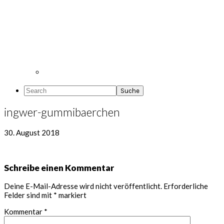
Search
ingwer-gummibaerchen
30. August 2018
Leser-
Schreibe einen Kommentar
Interaktionen
Deine E-Mail-Adresse wird nicht veröffentlicht.
Erforderliche
Felder sind mit
*
markiert
Kommentar
*