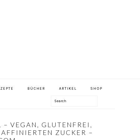
NAV
ZEPTE
BÜCHER
ARTIKEL
SHOP
SOCIAL
MENU
Search
 – VEGAN, GLUTENFREI,
RAFFINIERTEN ZUCKER –