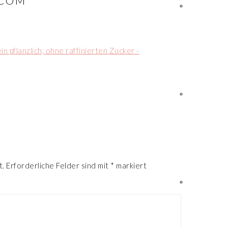
.COM
R
t.
Erforderliche Felder sind mit
*
markiert