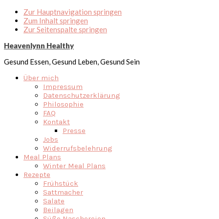
Zur Hauptnavigation springen
Zum Inhalt springen
Zur Seitenspalte springen
Heavenlynn Healthy
Gesund Essen, Gesund Leben, Gesund Sein
Über mich
Impressum
Datenschutzerklärung
Philosophie
FAQ
Kontakt
Presse
Jobs
Widerrufsbelehrung
Meal Plans
Winter Meal Plans
Rezepte
Frühstück
Sattmacher
Salate
Beilagen
Süße Naschereien