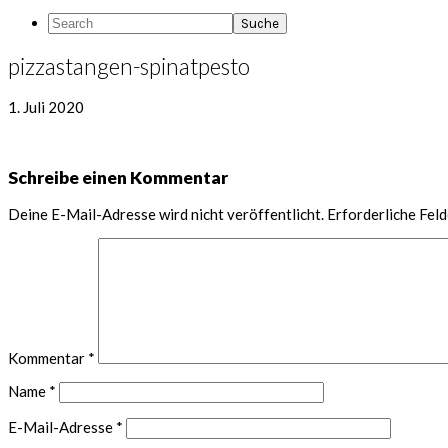
Search
pizzastangen-spinatpesto
1. Juli 2020
Leser-
Schreibe einen Kommentar
Interaktionen
Deine E-Mail-Adresse wird nicht veröffentlicht.
Erforderliche Feld
Kommentar
*
Name
*
E-Mail-Adresse
*