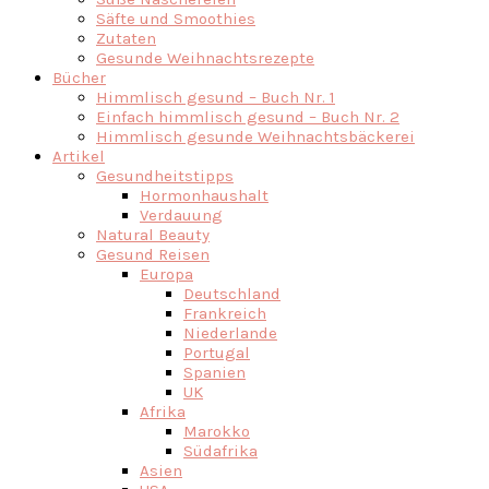
Säfte und Smoothies
Zutaten
Gesunde Weihnachtsrezepte
Bücher
Himmlisch gesund – Buch Nr. 1
Einfach himmlisch gesund – Buch Nr. 2
Himmlisch gesunde Weihnachtsbäckerei
Artikel
Gesundheitstipps
Hormonhaushalt
Verdauung
Natural Beauty
Gesund Reisen
Europa
Deutschland
Frankreich
Niederlande
Portugal
Spanien
UK
Afrika
Marokko
Südafrika
Asien