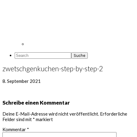
Search
zwetschgenkuchen-step-by-step-2
8. September 2021
Leser-
Schreibe einen Kommentar
Interaktionen
Deine E-Mail-Adresse wird nicht veröffentlicht.
Erforderliche
Felder sind mit
*
markiert
Kommentar
*