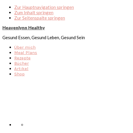
Zur Hauptnavigation springen
Zum Inhalt springen
Zur Seitenspalte springen
Heavenlynn Healthy
Gesund Essen, Gesund Leben, Gesund Sein
Über mich
Meal Plans
Rezepte
Bücher
Artikel
Shop
Nav
Social
Menu