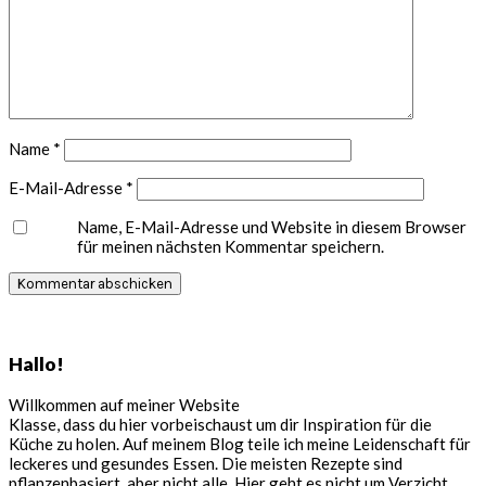
Name
*
E-Mail-Adresse
*
Name, E-Mail-Adresse und Website in diesem Browser
für meinen nächsten Kommentar speichern.
Seitenspalte
Hallo!
Willkommen auf meiner Website
Klasse, dass du hier vorbeischaust um dir Inspiration für die
Küche zu holen. Auf meinem Blog teile ich meine Leidenschaft für
leckeres und gesundes Essen. Die meisten Rezepte sind
pflanzenbasiert, aber nicht alle. Hier geht es nicht um Verzicht,