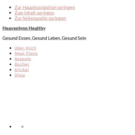
Zur Hauptnavigation springen
Zum Inhalt springen
Zur Seitenspalte springen
Heavenlynn Healthy
Gesund Essen, Gesund Leben, Gesund Sein
Über mich
Meal Plans
Rezepte
Bücher
Artikel
Shop
Nav
Social
Menu