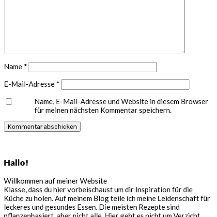
Name
*
E-Mail-Adresse
*
Name, E-Mail-Adresse und Website in diesem Browser
für meinen nächsten Kommentar speichern.
Seitenspalte
Hallo!
Willkommen auf meiner Website
Klasse, dass du hier vorbeischaust um dir Inspiration für die
Küche zu holen. Auf meinem Blog teile ich meine Leidenschaft für
leckeres und gesundes Essen. Die meisten Rezepte sind
pflanzenbasiert, aber nicht alle. Hier geht es nicht um Verzicht,