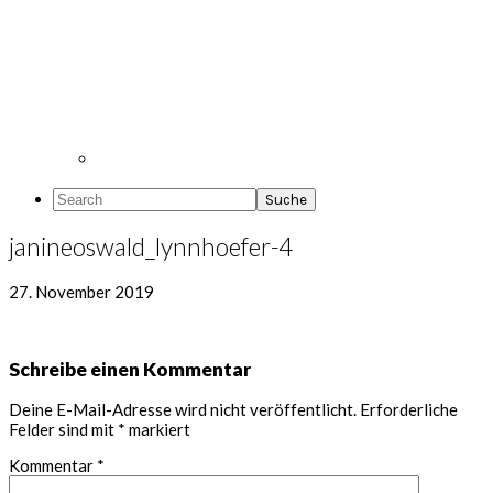
Search
janineoswald_lynnhoefer-4
27. November 2019
Leser-
Schreibe einen Kommentar
Interaktionen
Deine E-Mail-Adresse wird nicht veröffentlicht.
Erforderliche
Felder sind mit
*
markiert
Kommentar
*