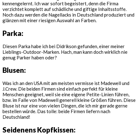
kennengelernt. Ich war sofort begeistert, denn die Firma
verzichtet komplett auf schädliche und giftige Inhaltsstoffe.
Noch dazu werden die Nagellacks in Deutschland produziert und
glänzen mit einer riesigen Auswahl an Farben.
Parka:
Diesen Parka habe ich bei Didrikson gefunden, einer meiner
Lieblings-Outdoor-Marken. Hach, man kann doch wirklich nie
genug Parker haben oder?
Blusen:
Was ich an den USA mit am meisten vermisse ist Madewell und
J.Crew. Die beiden Firmen sind einfach perfekt für kleine
Menschen geeignet, weil sie eine eigene Petite-Linien führen,
bzw. im Falle von Madewell generell kleine Größen führen. Diese
Bluse ist nur eine von vielen Dingen, die ich mir gerade gerne
bestellen würde. Das tolle: beide Firmen liefern nach
Deutschland!
Seidenens Kopfkissen: