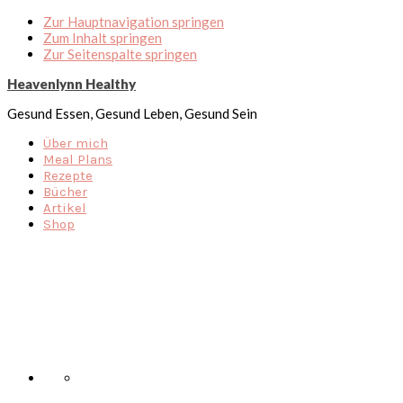
Zur Hauptnavigation springen
Zum Inhalt springen
Zur Seitenspalte springen
Heavenlynn Healthy
Gesund Essen, Gesund Leben, Gesund Sein
Über mich
Meal Plans
Rezepte
Bücher
Artikel
Shop
Nav
Social
Menu