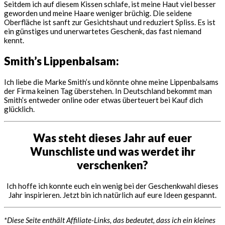
Seitdem ich auf diesem Kissen schlafe, ist meine Haut viel besser
geworden und meine Haare weniger brüchig. Die seidene
Oberfläche ist sanft zur Gesichtshaut und reduziert Spliss. Es ist
ein günstiges und unerwartetes Geschenk, das fast niemand
kennt.
Smith’s Lippenbalsam:
Ich liebe die Marke Smith’s und könnte ohne meine Lippenbalsams
der Firma keinen Tag überstehen. In Deutschland bekommt man
Smith’s entweder online oder etwas überteuert bei Kauf dich
glücklich.
Was steht dieses Jahr auf euer
Wunschliste und was werdet ihr
verschenken?
Ich hoffe ich konnte euch ein wenig bei der Geschenkwahl dieses
Jahr inspirieren. Jetzt bin ich natürlich auf eure Ideen gespannt.
*Diese Seite enthält Affiliate-Links, das bedeutet, dass ich ein kleines