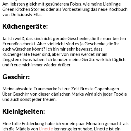
Am liebsten gleich mit gesünderem Fokus, wie meine Lieblinge
Green Kitchen Stories oder als Vorbestellung das neue Kochbuch
von Deliciously Ella.
Küchengeräte:
Ja, ich weiß, das sind nicht gerade Geschenke, die ihr euer besten
Freundin schenkt. Aber vielleicht sind es ja Geschenke, die ihr
euch wünschen könnt? Ich bin mir sehr bewusst, dass
Küchengeräte teuer sind, aber von ihnen werdet ihr am
längsten etwas haben. Ich benutze meine Geräte wirklich täglich
und freue mich immer wieder drüber.
Geschirr:
Meine absolute Traummarke ist zur Zeit Broste Copenhagen.
Über Geschirr von dieser dänischen Marke wird sich jeder Foodie
und auch sonst jeder freuen.
Kleinigkeiten:
Eine tolle Entdeckung habe ich vor ein paar Monaten gemacht, als
ich die Mädels von
Linette
kennengelernt habe. Linette ist ein