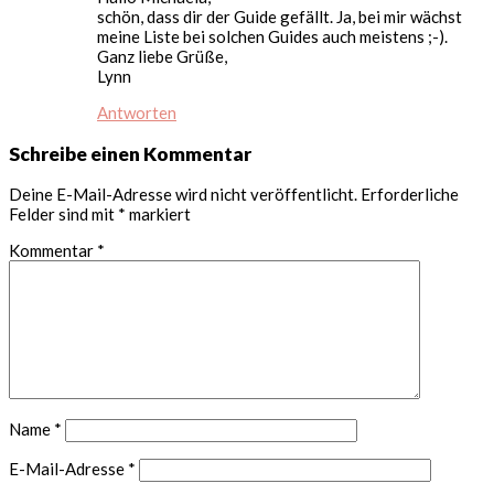
schön, dass dir der Guide gefällt. Ja, bei mir wächst
meine Liste bei solchen Guides auch meistens ;-).
Ganz liebe Grüße,
Lynn
Antworten
Schreibe einen Kommentar
Deine E-Mail-Adresse wird nicht veröffentlicht.
Erforderliche
Felder sind mit
*
markiert
Kommentar
*
Name
*
E-Mail-Adresse
*