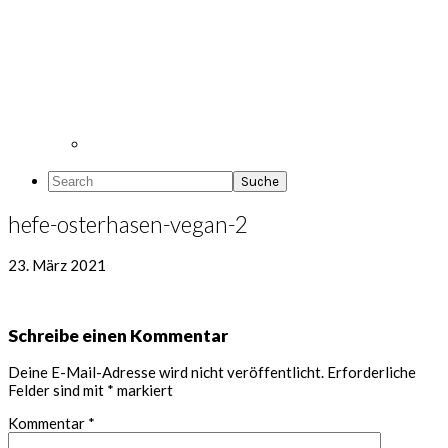
Search
hefe-osterhasen-vegan-2
23. März 2021
Leser-
Schreibe einen Kommentar
Interaktionen
Deine E-Mail-Adresse wird nicht veröffentlicht.
Erforderliche
Felder sind mit
*
markiert
Kommentar
*