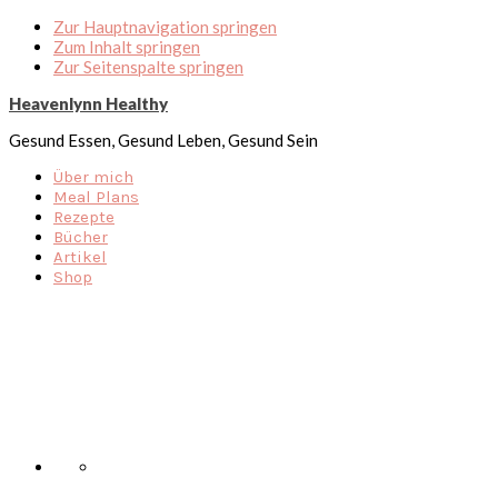
Zur Hauptnavigation springen
Zum Inhalt springen
Zur Seitenspalte springen
Heavenlynn Healthy
Gesund Essen, Gesund Leben, Gesund Sein
Über mich
Meal Plans
Rezepte
Bücher
Artikel
Shop
Nav
Social
Menu