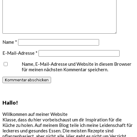
Name
*
E-Mail-Adresse
*
Name, E-Mail-Adresse und Website in diesem Browser
für meinen nächsten Kommentar speichern.
Seitenspalte
Hallo!
Willkommen auf meiner Website
Klasse, dass du hier vorbeischaust um dir Inspiration für die
Küche zu holen. Auf meinem Blog teile ich meine Leidenschaft für
leckeres und gesundes Essen. Die meisten Rezepte sind
pflanzenbasiert, aber nicht alle. Hier geht es nicht um Verzicht,