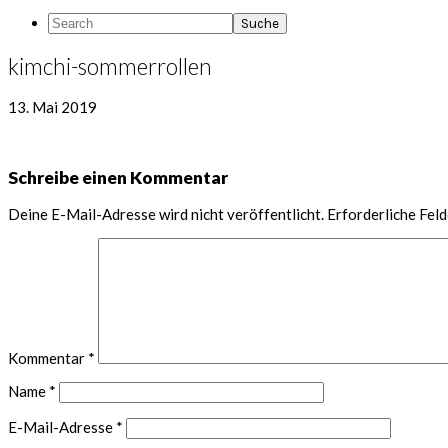
Search
kimchi-sommerrollen
13. Mai 2019
Leser-
Schreibe einen Kommentar
Interaktionen
Deine E-Mail-Adresse wird nicht veröffentlicht.
Erforderliche Feld
Kommentar
*
Name
*
E-Mail-Adresse
*