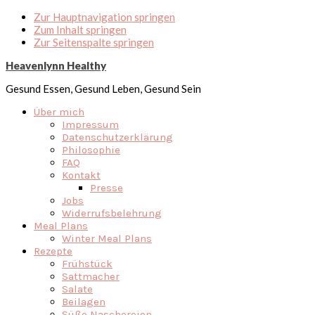
Zur Hauptnavigation springen
Zum Inhalt springen
Zur Seitenspalte springen
Heavenlynn Healthy
Gesund Essen, Gesund Leben, Gesund Sein
Über mich
Impressum
Datenschutzerklärung
Philosophie
FAQ
Kontakt
Presse
Jobs
Widerrufsbelehrung
Meal Plans
Winter Meal Plans
Rezepte
Frühstück
Sattmacher
Salate
Beilagen
Süße Naschereien