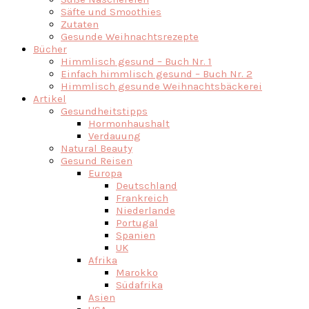
Säfte und Smoothies
Zutaten
Gesunde Weihnachtsrezepte
Bücher
Himmlisch gesund – Buch Nr. 1
Einfach himmlisch gesund – Buch Nr. 2
Himmlisch gesunde Weihnachtsbäckerei
Artikel
Gesundheitstipps
Hormonhaushalt
Verdauung
Natural Beauty
Gesund Reisen
Europa
Deutschland
Frankreich
Niederlande
Portugal
Spanien
UK
Afrika
Marokko
Südafrika
Asien