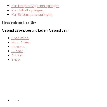
Zur Hauptnavigation springen
Zum Inhalt springen
Zur Seitenspalte springen
Heavenlynn Healthy
Gesund Essen, Gesund Leben, Gesund Sein
Über mich
Meal Plans
Rezepte
Bücher
Artikel
Shop
Nav
Social
Menu