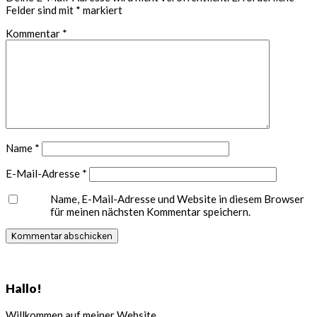
Felder sind mit
*
markiert
Kommentar
*
Name
*
E-Mail-Adresse
*
Name, E-Mail-Adresse und Website in diesem Browser
für meinen nächsten Kommentar speichern.
Seitenspalte
Hallo!
Willkommen auf meiner Website