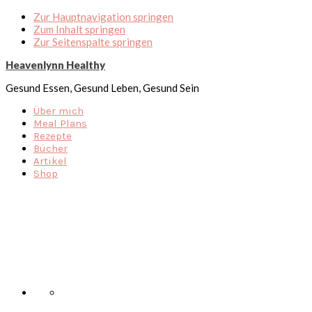
Zur Hauptnavigation springen
Zum Inhalt springen
Zur Seitenspalte springen
Heavenlynn Healthy
Gesund Essen, Gesund Leben, Gesund Sein
Über mich
Meal Plans
Rezepte
Bücher
Artikel
Shop
Nav
Social
Menu