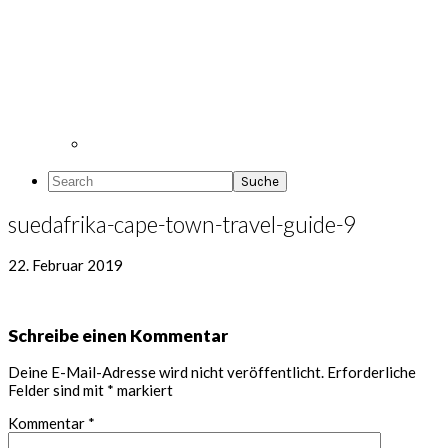
Search
suedafrika-cape-town-travel-guide-9
22. Februar 2019
Leser-
Schreibe einen Kommentar
Interaktionen
Deine E-Mail-Adresse wird nicht veröffentlicht.
Erforderliche
Felder sind mit
*
markiert
Kommentar
*