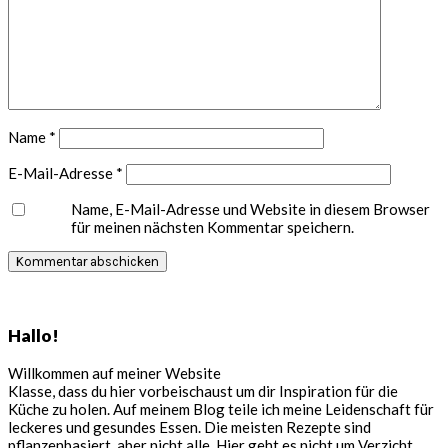
Name
*
E-Mail-Adresse
*
Name, E-Mail-Adresse und Website in diesem Browser
für meinen nächsten Kommentar speichern.
Seitenspalte
Hallo!
Willkommen auf meiner Website
Klasse, dass du hier vorbeischaust um dir Inspiration für die
Küche zu holen. Auf meinem Blog teile ich meine Leidenschaft für
leckeres und gesundes Essen. Die meisten Rezepte sind
pflanzenbasiert, aber nicht alle. Hier geht es nicht um Verzicht,