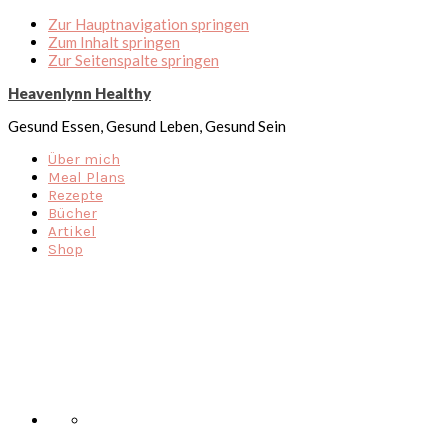
Zur Hauptnavigation springen
Zum Inhalt springen
Zur Seitenspalte springen
Heavenlynn Healthy
Gesund Essen, Gesund Leben, Gesund Sein
Über mich
Meal Plans
Rezepte
Bücher
Artikel
Shop
Nav
Social
Menu