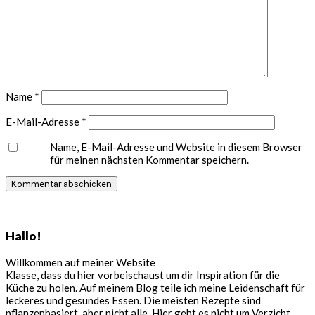
Name
*
E-Mail-Adresse
*
Name, E-Mail-Adresse und Website in diesem Browser
für meinen nächsten Kommentar speichern.
Seitenspalte
Hallo!
Willkommen auf meiner Website
Klasse, dass du hier vorbeischaust um dir Inspiration für die
Küche zu holen. Auf meinem Blog teile ich meine Leidenschaft für
leckeres und gesundes Essen. Die meisten Rezepte sind
pflanzenbasiert, aber nicht alle. Hier geht es nicht um Verzicht,