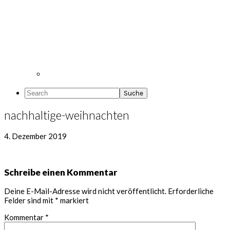
Search
nachhaltige-weihnachten
4. Dezember 2019
Leser-
Schreibe einen Kommentar
Interaktionen
Deine E-Mail-Adresse wird nicht veröffentlicht.
Erforderliche
Felder sind mit
*
markiert
Kommentar
*