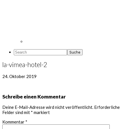
Search
la-vimea-hotel-2
24. Oktober 2019
Leser-
Schreibe einen Kommentar
Interaktionen
Deine E-Mail-Adresse wird nicht veröffentlicht.
Erforderliche
Felder sind mit
*
markiert
Kommentar
*