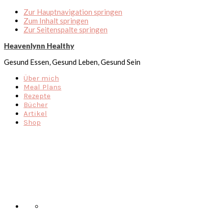
Zur Hauptnavigation springen
Zum Inhalt springen
Zur Seitenspalte springen
Heavenlynn Healthy
Gesund Essen, Gesund Leben, Gesund Sein
Über mich
Meal Plans
Rezepte
Bücher
Artikel
Shop
Nav
Social
Menu