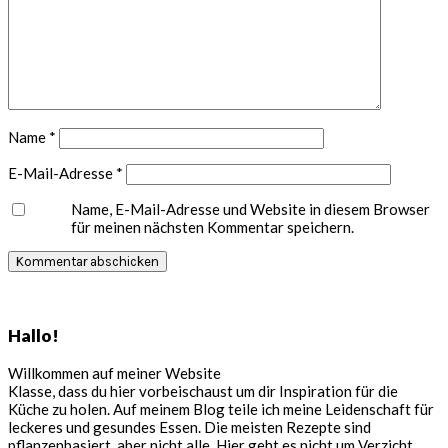
Name
*
E-Mail-Adresse
*
Name, E-Mail-Adresse und Website in diesem Browser
für meinen nächsten Kommentar speichern.
Seitenspalte
Hallo!
Willkommen auf meiner Website
Klasse, dass du hier vorbeischaust um dir Inspiration für die
Küche zu holen. Auf meinem Blog teile ich meine Leidenschaft für
leckeres und gesundes Essen. Die meisten Rezepte sind
pflanzenbasiert, aber nicht alle. Hier geht es nicht um Verzicht,