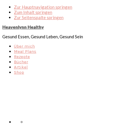
Zur Hauptnavigation springen
Zum Inhalt springen
Zur Seitenspalte springen
Heavenlynn Healthy
Gesund Essen, Gesund Leben, Gesund Sein
Über mich
Meal Plans
Rezepte
Bücher
Artikel
Shop
Nav
Social
Menu