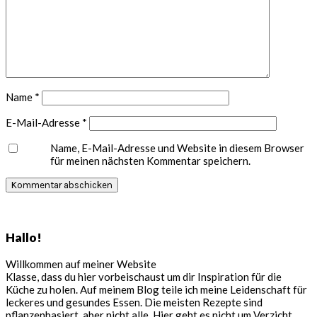
Name
*
E-Mail-Adresse
*
Name, E-Mail-Adresse und Website in diesem Browser
für meinen nächsten Kommentar speichern.
Seitenspalte
Hallo!
Willkommen auf meiner Website
Klasse, dass du hier vorbeischaust um dir Inspiration für die
Küche zu holen. Auf meinem Blog teile ich meine Leidenschaft für
leckeres und gesundes Essen. Die meisten Rezepte sind
pflanzenbasiert, aber nicht alle. Hier geht es nicht um Verzicht,