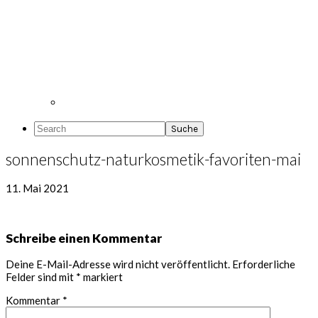
Search
sonnenschutz-naturkosmetik-favoriten-mai
11. Mai 2021
Leser-
Schreibe einen Kommentar
Interaktionen
Deine E-Mail-Adresse wird nicht veröffentlicht.
Erforderliche
Felder sind mit
*
markiert
Kommentar
*