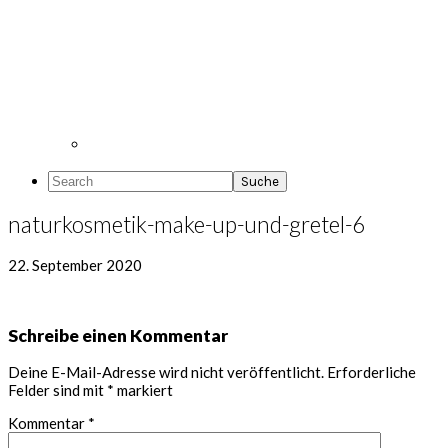
Search
naturkosmetik-make-up-und-gretel-6
22. September 2020
Leser-
Schreibe einen Kommentar
Interaktionen
Deine E-Mail-Adresse wird nicht veröffentlicht.
Erforderliche
Felder sind mit
*
markiert
Kommentar
*