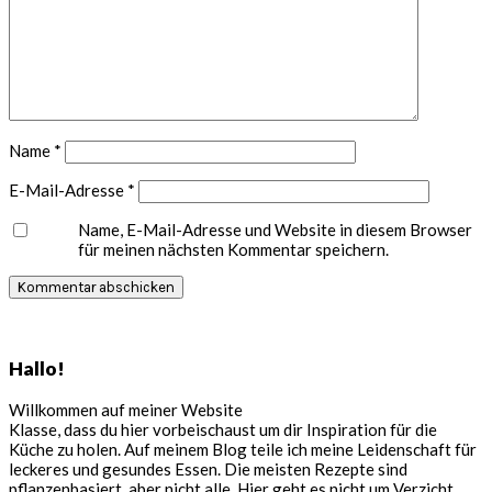
Name
*
E-Mail-Adresse
*
Name, E-Mail-Adresse und Website in diesem Browser
für meinen nächsten Kommentar speichern.
Seitenspalte
Hallo!
Willkommen auf meiner Website
Klasse, dass du hier vorbeischaust um dir Inspiration für die
Küche zu holen. Auf meinem Blog teile ich meine Leidenschaft für
leckeres und gesundes Essen. Die meisten Rezepte sind
pflanzenbasiert, aber nicht alle. Hier geht es nicht um Verzicht,