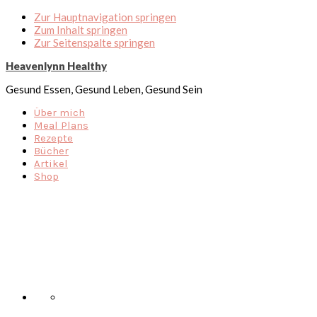
Zur Hauptnavigation springen
Zum Inhalt springen
Zur Seitenspalte springen
Heavenlynn Healthy
Gesund Essen, Gesund Leben, Gesund Sein
Über mich
Meal Plans
Rezepte
Bücher
Artikel
Shop
Nav
Social
Menu