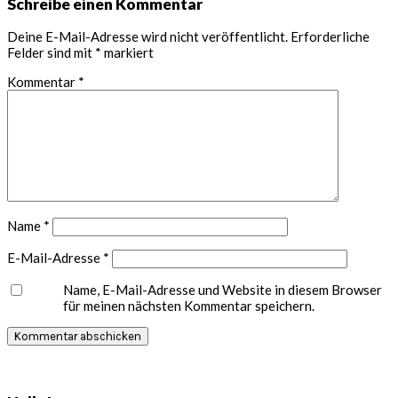
Leser-
Schreibe einen Kommentar
Interaktionen
Deine E-Mail-Adresse wird nicht veröffentlicht.
Erforderliche
Felder sind mit
*
markiert
Kommentar
*
Name
*
E-Mail-Adresse
*
Name, E-Mail-Adresse und Website in diesem Browser
für meinen nächsten Kommentar speichern.
Seitenspalte