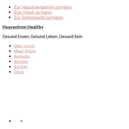
Zur Hauptnavigation springen
Zum Inhalt springen
Zur Seitenspalte springen
Heavenlynn Healthy
Gesund Essen, Gesund Leben, Gesund Sein
Über mich
Meal Plans
Rezepte
Bücher
Artikel
Shop
Nav
Social
Menu