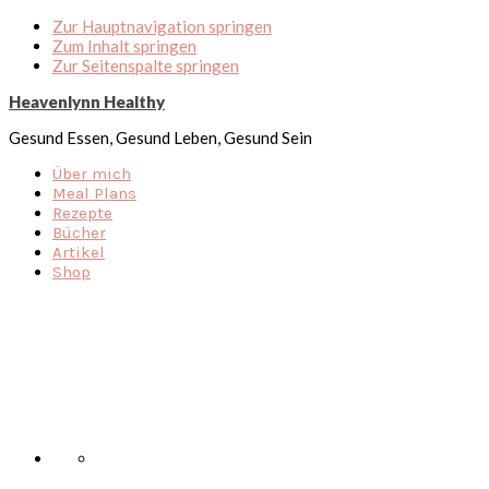
Zur Hauptnavigation springen
Zum Inhalt springen
Zur Seitenspalte springen
Heavenlynn Healthy
Gesund Essen, Gesund Leben, Gesund Sein
Über mich
Meal Plans
Rezepte
Bücher
Artikel
Shop
Nav
Social
Menu