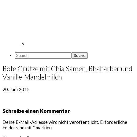
Search
Rote Grütze mit Chia Samen, Rhabarber und
Vanille-Mandelmilch
20. Juni 2015
Leser-
Schreibe einen Kommentar
Interaktionen
Deine E-Mail-Adresse wird nicht veröffentlicht.
Erforderliche
Felder sind mit
*
markiert