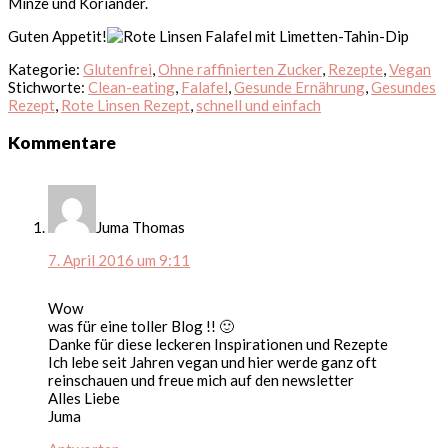
Minze und Koriander.
Guten Appetit!
Kategorie:
Glutenfrei
,
Ohne raffinierten Zucker
,
Rezepte
,
Vegan
Stichworte:
Clean-eating
,
Falafel
,
Gesunde Ernährung
,
Gesundes
Rezept
,
Rote Linsen Rezept
,
schnell und einfach
Leser-
Kommentare
Interaktionen
Juma Thomas
7. April 2016 um 9:11
Wow
was für eine toller Blog !! 🙂
Danke für diese leckeren Inspirationen und Rezepte
Ich lebe seit Jahren vegan und hier werde ganz oft
reinschauen und freue mich auf den newsletter
Alles Liebe
Juma