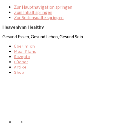
Zur Hauptnavigation springen
Zum Inhalt springen
Zur Seitenspalte springen
Heavenlynn Healthy
Gesund Essen, Gesund Leben, Gesund Sein
Über mich
Meal Plans
Rezepte
Bücher
Artikel
Shop
Nav
Social
Menu