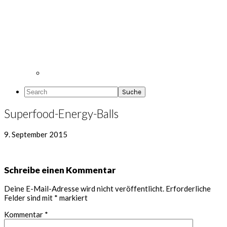
Search
Superfood-Energy-Balls
9. September 2015
Leser-
Schreibe einen Kommentar
Interaktionen
Deine E-Mail-Adresse wird nicht veröffentlicht.
Erforderliche
Felder sind mit
*
markiert
Kommentar
*