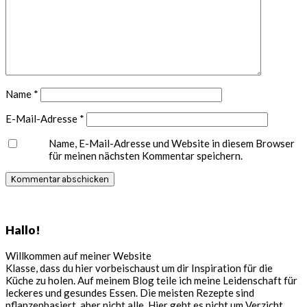
Name
*
E-Mail-Adresse
*
Name, E-Mail-Adresse und Website in diesem Browser
für meinen nächsten Kommentar speichern.
Seitenspalte
Hallo!
Willkommen auf meiner Website
Klasse, dass du hier vorbeischaust um dir Inspiration für die
Küche zu holen. Auf meinem Blog teile ich meine Leidenschaft für
leckeres und gesundes Essen. Die meisten Rezepte sind
pflanzenbasiert, aber nicht alle. Hier geht es nicht um Verzicht,