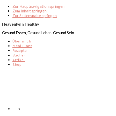
Zur Hauptnavigation springen
Zum Inhalt springen
Zur Seitenspalte springen
Heavenlynn Healthy
Gesund Essen, Gesund Leben, Gesund Sein
Über mich
Meal Plans
Rezepte
Bücher
Artikel
Shop
Nav
Social
Menu