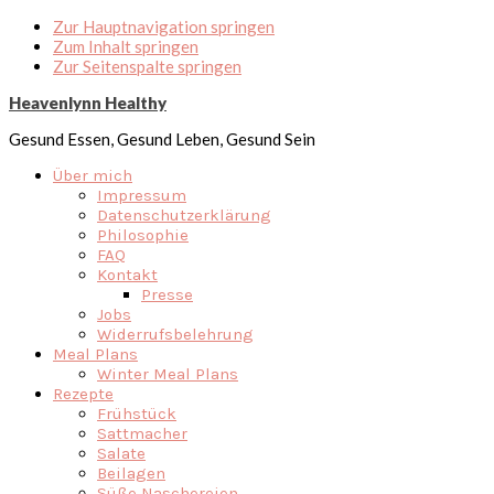
Zur Hauptnavigation springen
Zum Inhalt springen
Zur Seitenspalte springen
Heavenlynn Healthy
Gesund Essen, Gesund Leben, Gesund Sein
Über mich
Impressum
Datenschutzerklärung
Philosophie
FAQ
Kontakt
Presse
Jobs
Widerrufsbelehrung
Meal Plans
Winter Meal Plans
Rezepte
Frühstück
Sattmacher
Salate
Beilagen
Süße Naschereien