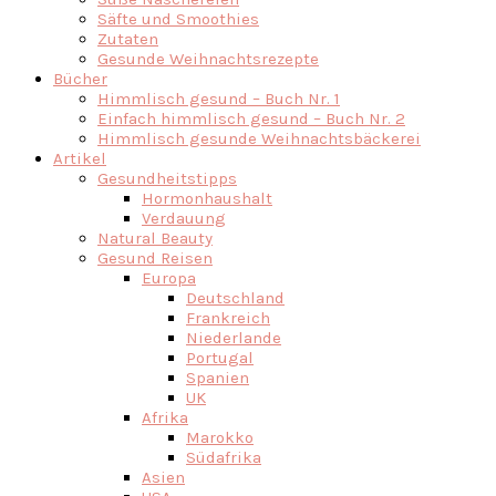
Säfte und Smoothies
Zutaten
Gesunde Weihnachtsrezepte
Bücher
Himmlisch gesund – Buch Nr. 1
Einfach himmlisch gesund – Buch Nr. 2
Himmlisch gesunde Weihnachtsbäckerei
Artikel
Gesundheitstipps
Hormonhaushalt
Verdauung
Natural Beauty
Gesund Reisen
Europa
Deutschland
Frankreich
Niederlande
Portugal
Spanien
UK
Afrika
Marokko
Südafrika
Asien