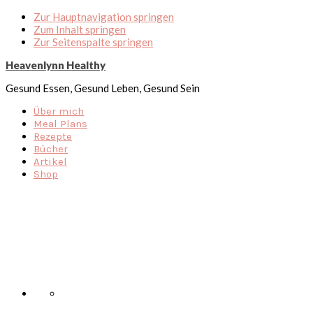
Zur Hauptnavigation springen
Zum Inhalt springen
Zur Seitenspalte springen
Heavenlynn Healthy
Gesund Essen, Gesund Leben, Gesund Sein
Über mich
Meal Plans
Rezepte
Bücher
Artikel
Shop
Nav
Social
Menu