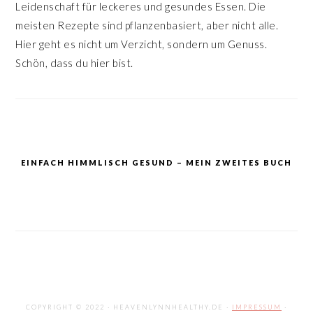
Leidenschaft für leckeres und gesundes Essen. Die
meisten Rezepte sind pflanzenbasiert, aber nicht alle.
Hier geht es nicht um Verzicht, sondern um Genuss.
Schön, dass du hier bist.
EINFACH HIMMLISCH GESUND – MEIN ZWEITES BUCH
COPYRIGHT © 2022 · HEAVENLYNNHEALTHY.DE ·
IMPRESSUM
·