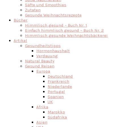
Säfte und Smoothies
Zutaten
Gesunde Weihnachtsrezepte
Bücher
Himmlisch gesund – Buch Nr. 1
Einfach himmlisch gesund – Buch Nr. 2
Himmlisch gesunde Weihnachtsbäckerei
Artikel
Gesundheitstipps
Hormonhaushalt
Verdauung
Natural Beauty
Gesund Reisen
Europa
Deutschland
Frankreich
Niederlande
Portugal
Spanien
UK
Afrika
Marokko
Südafrika
Asien