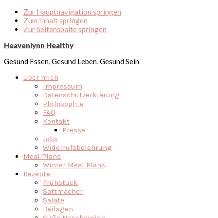
Zur Hauptnavigation springen
Zum Inhalt springen
Zur Seitenspalte springen
Heavenlynn Healthy
Gesund Essen, Gesund Leben, Gesund Sein
Über mich
Impressum
Datenschutzerklärung
Philosophie
FAQ
Kontakt
Presse
Jobs
Widerrufsbelehrung
Meal Plans
Winter Meal Plans
Rezepte
Frühstück
Sattmacher
Salate
Beilagen
Süße Naschereien