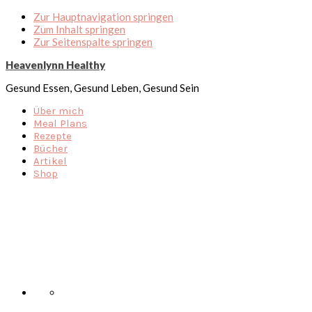
Zur Hauptnavigation springen
Zum Inhalt springen
Zur Seitenspalte springen
Heavenlynn Healthy
Gesund Essen, Gesund Leben, Gesund Sein
Über mich
Meal Plans
Rezepte
Bücher
Artikel
Shop
Nav
Social
Menu