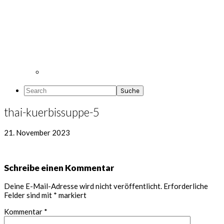
Search
thai-kuerbissuppe-5
21. November 2023
Leser-
Schreibe einen Kommentar
Interaktionen
Deine E-Mail-Adresse wird nicht veröffentlicht.
Erforderliche
Felder sind mit
*
markiert
Kommentar
*