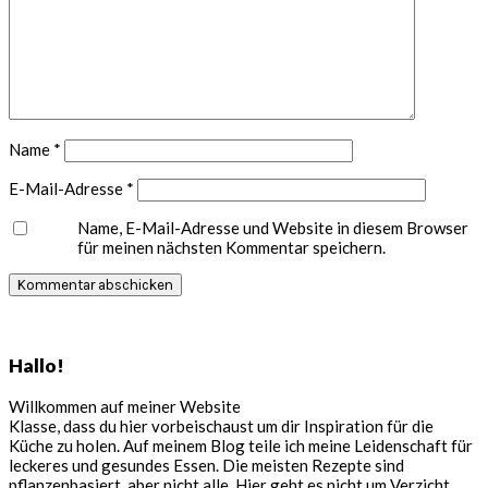
Name
*
E-Mail-Adresse
*
Name, E-Mail-Adresse und Website in diesem Browser
für meinen nächsten Kommentar speichern.
Seitenspalte
Hallo!
Willkommen auf meiner Website
Klasse, dass du hier vorbeischaust um dir Inspiration für die
Küche zu holen. Auf meinem Blog teile ich meine Leidenschaft für
leckeres und gesundes Essen. Die meisten Rezepte sind
pflanzenbasiert, aber nicht alle. Hier geht es nicht um Verzicht,