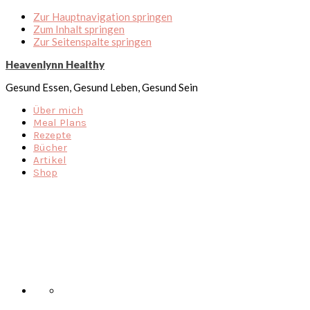
Zur Hauptnavigation springen
Zum Inhalt springen
Zur Seitenspalte springen
Heavenlynn Healthy
Gesund Essen, Gesund Leben, Gesund Sein
Über mich
Meal Plans
Rezepte
Bücher
Artikel
Shop
Nav
Social
Menu