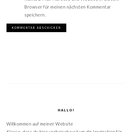
Browser für meinen nächsten Kommentar
speichern.
SEITENSPALTE
HALLO!
Willkommen auf meiner Website
Klasse, dass du hier vorbeischaust um dir Inspiration für