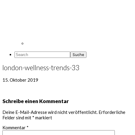
Search
london-wellness-trends-33
15. Oktober 2019
Leser-
Schreibe einen Kommentar
Interaktionen
Deine E-Mail-Adresse wird nicht veröffentlicht.
Erforderliche
Felder sind mit
*
markiert
Kommentar
*