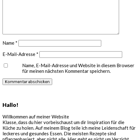
Name
*
E-Mail-Adresse
*
Name, E-Mail-Adresse und Website in diesem Browser
für meinen nächsten Kommentar speichern.
Seitenspalte
Hallo!
Willkommen auf meiner Website
Klasse, dass du hier vorbeischaust um dir Inspiration für die
Küche zu holen. Auf meinem Blog teile ich meine Leidenschaft für
leckeres und gesundes Essen. Die meisten Rezepte sind
pflanzenbasiert, aber nicht alle. Hier geht es nicht um Verzicht,