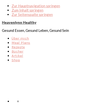
Zur Hauptnavigation springen
Zum Inhalt springen
Zur Seitenspalte springen
Heavenlynn Healthy
Gesund Essen, Gesund Leben, Gesund Sein
Über mich
Meal Plans
Rezepte
Bücher
Artikel
Shop
Nav
Social
Menu