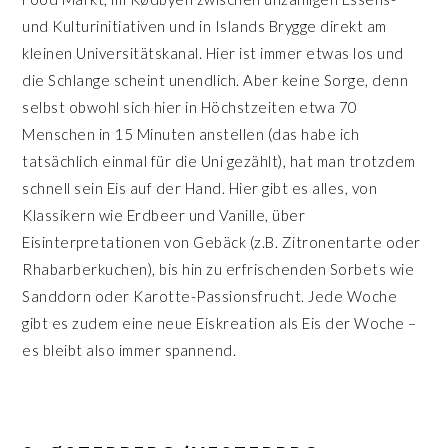
und Kulturinitiativen und in Islands Brygge direkt am
kleinen Universitätskanal. Hier ist immer etwas los und
die Schlange scheint unendlich. Aber keine Sorge, denn
selbst obwohl sich hier in Höchstzeiten etwa 70
Menschen in 15 Minuten anstellen (das habe ich
tatsächlich einmal für die Uni gezählt), hat man trotzdem
schnell sein Eis auf der Hand. Hier gibt es alles, von
Klassikern wie Erdbeer und Vanille, über
Eisinterpretationen von Gebäck (z.B. Zitronentarte oder
Rhabarberkuchen), bis hin zu erfrischenden Sorbets wie
Sanddorn oder Karotte-Passionsfrucht. Jede Woche
gibt es zudem eine neue Eiskreation als Eis der Woche –
es bleibt also immer spannend.