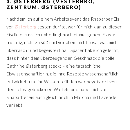
3. ØSTERBERG (VESTERBRO,
ZENTRUM, ØSTERBERO)
Nachdem ich auf einem Arbeitsevent das Rhabarber Eis
von
Østerberg
testen durfte, war für mich klar, zu dieser
Eisdiele muss ich unbedingt noch einmal gehen. Es war
fruchtig, nicht zu süß und vor allem nicht rosa, was mich
überrascht und begeistert hat. Später habe ich gelernt,
dass hinter dem überzeugenden Geschmack die tolle
Cathrine Østerberg steckt – eine tatsächliche
Eiswissenschaftlerin, die ihre Rezepte wissenschaftlich
entwickelt und ihr Wissen teilt. Ich war begeistert von
den selbstgebackenen Waffeln und habe mich zum
Rhabarbereis auch gleich noch in Matcha und Lavendel
verliebt!