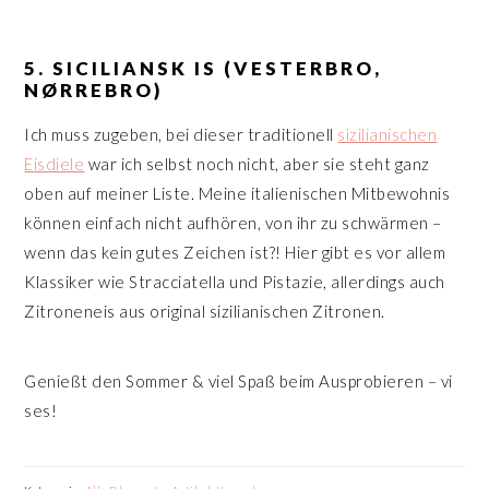
5. SICILIANSK IS (VESTERBRO,
NØRREBRO)
Ich muss zugeben, bei dieser traditionell
sizilianischen
Eisdiele
war ich selbst noch nicht, aber sie steht ganz
oben auf meiner Liste. Meine italienischen Mitbewohnis
können einfach nicht aufhören, von ihr zu schwärmen –
wenn das kein gutes Zeichen ist?! Hier gibt es vor allem
Klassiker wie Stracciatella und Pistazie, allerdings auch
Zitroneneis aus original sizilianischen Zitronen.
Genießt den Sommer & viel Spaß beim Ausprobieren – vi
ses!