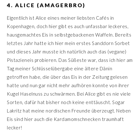
4. ALICE (AMAGERBRO)
Eigentlich ist Alice eines meiner liebsten Cafés in
Kopenhagen, doch hier gibt es auch unfassbar leckeres,
hausgemachtes Eis in selbstgebackenen Waffeln. Bereits
letztes Jahr hatte ich hier mein erstes Sanddorn Sorbet
und dieses Jahr musste ich natürlich auch das (vegane)
Pistazieneis probieren. Das Süßeste war, dass ich hier am
Tag meiner Schlüsselübergabe eine ältere Dänin
getroffen habe, die über das Eis in der Zeitung gelesen
hatte und nun gar nicht mehr aufhören konnte von ihrer
Kugel Haselnuss zu schwärmen. Bei Alice gibt es nie viele
Sorten, dafür hat bisher noch keine enttäuscht. Sogar
Lakritz hat meine nordischen Freunde überzeugt. Neben
Eis sind hier auch die Kardamomschnecken traumhaft
lecker!