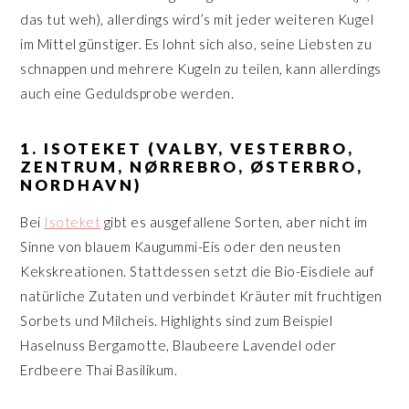
das tut weh), allerdings wird’s mit jeder weiteren Kugel
im Mittel günstiger. Es lohnt sich also, seine Liebsten zu
schnappen und mehrere Kugeln zu teilen, kann allerdings
auch eine Geduldsprobe werden.
1. ISOTEKET (VALBY, VESTERBRO,
ZENTRUM, NØRREBRO, ØSTERBRO,
NORDHAVN)
Bei
Isoteket
gibt es ausgefallene Sorten, aber nicht im
Sinne von blauem Kaugummi-Eis oder den neusten
Kekskreationen. Stattdessen setzt die Bio-Eisdiele auf
natürliche Zutaten und verbindet Kräuter mit fruchtigen
Sorbets und Milcheis. Highlights sind zum Beispiel
Haselnuss Bergamotte, Blaubeere Lavendel oder
Erdbeere Thai Basilikum.