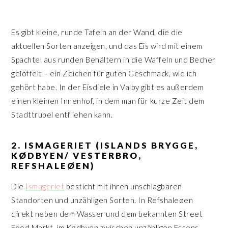
Es gibt kleine, runde Tafeln an der Wand, die die
aktuellen Sorten anzeigen, und das Eis wird mit einem
Spachtel aus runden Behältern in die Waffeln und Becher
gelöffelt – ein Zeichen für guten Geschmack, wie ich
gehört habe. In der Eisdiele in Valby gibt es außerdem
einen kleinen Innenhof, in dem man für kurze Zeit dem
Stadttrubel entfliehen kann.
2. ISMAGERIET (ISLANDS BRYGGE,
KØDBYEN/ VESTERBRO,
REFSHALEØEN)
Die
Ismageriet
besticht mit ihren unschlagbaren
Standorten und unzähligen Sorten. In Refshaleøen
direkt neben dem Wasser und dem bekannten Street
Food Markt, im Kødbyen zwischen unzähligen Essens-