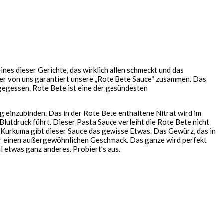
ines dieser Gerichte, das wirklich allen schmeckt und das
ner von uns garantiert unsere „Rote Bete Sauce“ zusammen. Das
e gegessen. Rote Bete ist eine der gesündesten
g einzubinden. Das in der Rote Bete enthaltene Nitrat wird im
lutdruck führt. Dieser Pasta Sauce verleiht die Rote Bete nicht
 Kurkuma gibt dieser Sauce das gewisse Etwas. Das Gewürz, das in
für einen außergewöhnlichen Geschmack. Das ganze wird perfekt
 etwas ganz anderes. Probiert’s aus.