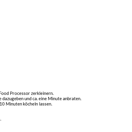
 Food Processor zerkleinern.
te dazugeben und ca. eine Minute anbraten.
 10 Minuten köcheln lassen.
.