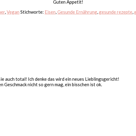
Guten Appetit!
her
,
Vegan
Stichworte:
Eisen
,
Gesunde Ernährung
,
gesunde rezepte
,
 auch total! Ich denke das wird ein neues Lieblingsgericht!
en Geschmack nicht so gern mag, ein bisschen ist ok.