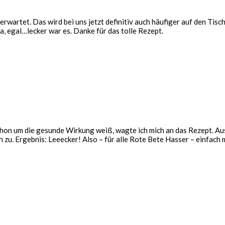
t erwartet. Das wird bei uns jetzt definitiv auch häufiger auf den Tis
a, egal…lecker war es. Danke für das tolle Rezept.
 schon um die gesunde Wirkung weiß, wagte ich mich an das Rezept. A
zu. Ergebnis: Leeecker! Also – für alle Rote Bete Hasser – einfach 