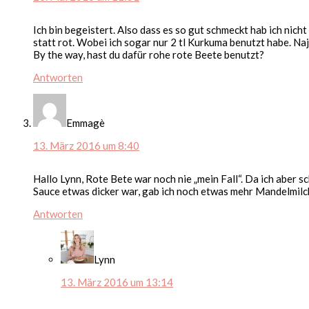
Ich bin begeistert. Also dass es so gut schmeckt hab ich nich
statt rot. Wobei ich sogar nur 2 tl Kurkuma benutzt habe. Naj
By the way, hast du dafür rohe rote Beete benutzt?
Antworten
Emmagè
13. März 2016 um 8:40
Hallo Lynn, Rote Bete war noch nie „mein Fall“. Da ich aber
Sauce etwas dicker war, gab ich noch etwas mehr Mandelmilch 
Antworten
Lynn
13. März 2016 um 13:14