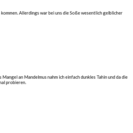
ch kommen. Allerdings war bei uns die Soße wesentlich gelblicher
us Mangel an Mandelmus nahm ich einfach dunkles Tahin und da die
mal probieren.