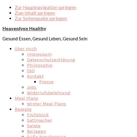
Zur Hauptnavigation springen
Zum Inhalt springen
Zur Seitenspalte springen
Heavenlynn Healthy
Gesund Essen, Gesund Leben, Gesund Sein
Über mich
Impressum
Datenschutzerklärung
Philosophie
FAQ
Kontakt
Presse
Jobs
Widerrufsbelehrung
Meal Plans
Winter Meal Plans
Rezepte
Frühstück
Sattmacher
Salate
Beilagen
Süße Naschereien