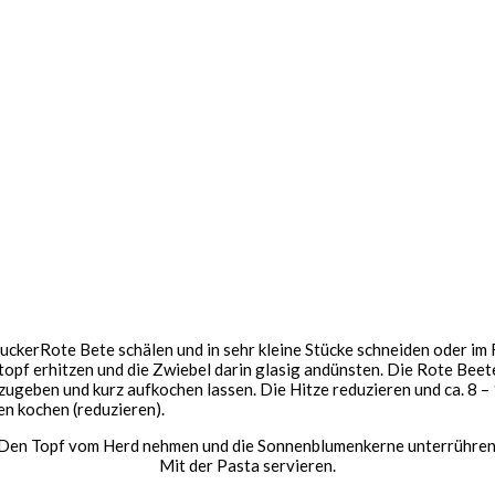
Rote Bete schälen und in sehr kleine Stücke schneiden oder im
topf erhitzen und die Zwiebel darin glasig andünsten. Die Rote Bee
ugeben und kurz aufkochen lassen. Die Hitze reduzieren und ca. 8 –
n kochen (reduzieren).
Den Topf vom Herd nehmen und die Sonnenblumenkerne unterrühren
Mit der Pasta servieren.