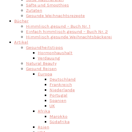
Säfte und Smoothies
Zutaten
Gesunde Weihnachtsrezepte
Bücher
Himmlisch gesund – Buch Nr. 1
Einfach himmlisch gesund – Buch Nr. 2
Himmlisch gesunde Weihnachtsbäckerei
Artikel
Gesundheitstipps
Hormonhaushalt
Verdauung
Natural Beauty
Gesund Reisen
Europa
Deutschland
Frankreich
Niederlande
Portugal
Spanien
UK
Afrika
Marokko
Südafrika
Asien