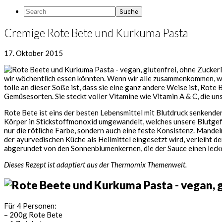
Search
Cremige Rote Bete und Kurkuma Pasta
17. Oktober 2015
wir wöchentlich essen könnten. Wenn wir alle zusammenkommen, wa
tolle an dieser Soße ist, dass sie eine ganz andere Weise ist, Rote
Gemüsesorten. Sie steckt voller Vitamine wie Vitamin A & C, die u
Rote Bete ist eins der besten Lebensmittel mit Blutdruck senkender
Körper in Stickstoffmonoxid umgewandelt, welches unsere Blutgefäß
nur die rötliche Farbe, sondern auch eine feste Konsistenz. Mand
der ayurvedischen Küche als Heilmittel eingesetzt wird, verleiht
abgerundet von den Sonnenblumenkernen, die der Sauce einen lecker
Dieses Rezept ist adaptiert aus der Thermomix Themenwelt.
Für 4 Personen:
– 200g Rote Bete