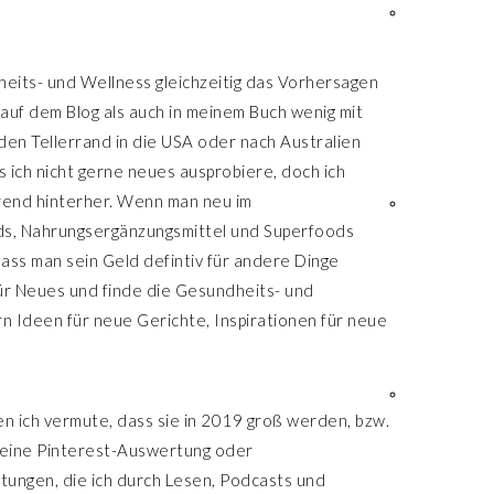
eits- und Wellness gleichzeitig das Vorhersagen
auf dem Blog als auch in meinem Buch wenig mit
den Tellerrand in die USA oder nach Australien
 ich nicht gerne neues ausprobiere, doch ich
Trend hinterher. Wenn man neu im
ends, Nahrungsergänzungsmittel und Superfoods
dass man sein Geld defintiv für andere Dinge
ür Neues und finde die Gesundheits- und
rn Ideen für neue Gerichte, Inspirationen für neue
en ich vermute, dass sie in 2019 groß werden, bzw.
 keine Pinterest-Auswertung oder
tungen, die ich durch Lesen, Podcasts und