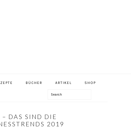
NAV
ZEPTE
BÜCHER
ARTIKEL
SHOP
SOCIAL
MENU
Search
– DAS SIND DIE
NESSTRENDS 2019