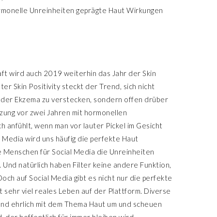
ormonelle Unreinheiten geprägte Haut Wirkungen
ft wird auch 2019 weiterhin das Jahr der Skin
nter Skin Positivity steckt der Trend, sich nicht
oder Ekzema zu verstecken, sondern offen drüber
tzung vor zwei Jahren mit hormonellen
ch anfühlt, wenn man vor lauter Pickel im Gesicht
 Media wird uns häufig die perfekte Haut
ele Menschen für Social Media die Unreinheiten
Und natürlich haben Filter keine andere Funktion,
och auf Social Media gibt es nicht nur die perfekte
t sehr viel reales Leben auf der Plattform. Diverse
und ehrlich mit dem Thema Haut um und scheuen