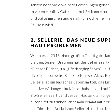
Jahren noch viele weitere Forschungen geben
In vielen Healthy Cafés in den USA kann man s
und Säfte mischen und es ist nur noch eine Fra
Fall sein wird.
2. SELLERIE, DAS NEUE SU
HAUTPROBLEMEN
Wenn es in 2018 einen großen Trend gab, dann
bleiben. Seinen Ursprung hat der Selleriesaft
diverser Bücher, u.a. „Lifechanging foods“. Laut 
diverse chronische Krankheiten, wie Akne, R
Sellerie ist ein basisches Lebensmittel, das 
positive Wirkungen im Körper haben soll. Laut 
Bio-Selleriesaft bei diversen Hauterkrankunge
puren Saft zu trinken, aber man kommt mit der
ausführlichen Artikel zum Sellerietrend poste