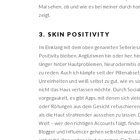
Mal sehen, ob und wie es bei meiner durch h
zeigt.
3. SKIN POSITIVITY
Im Einklang mit dem oben genannten Selleriesa
Positivity bleiben. Anglizismen hin oder her, hi
länger hinter Hautproblemen, Neurodermitis 
zu reden. Auch ich kämpfe seit der Pillenabse
Unreinheiten und weiß selbst zu gut, wie es si
nicht das Haus verlassen möchte. Durch Social
vorgegaukelt, es gibt Apps, mit denen sich vi
oder Rötungen aus dem Gesicht retuschieren. 
als die Haut strahlender aussehen zu lassen. D
Welt – wer den richtigen Accounts folgt, finde
Blogger und Influencer gehen selbstbewusst 