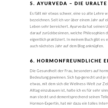
5. AYURVEDA – DIE URALTE
Es fällt mir etwas schwer, eine so alte Lehre 
bezeichnen. Seit ich vor über einem Jahr auf 
Leben sehr bereichert. Ayurveda hat seinen Ur
darauf zurückbesinnen, welche Philosophien 
eigentlich praktiziert. In meinem Buch gibt e
auch nächstes Jahr auf dem Blog anknüpfen.
6. HORMONFREUNDLICHE 
Die Gesundheit der Frau, besonders auf horm
Bedeutung gewinnen. Sich typ-gerecht und je 
etwas, mit dem sich die Wellness-Welt zur Zei
Alltag einzubauen ist, halte ich es für sehr si
man steckt und dementsprechend seinen Teller
Hormon-Expertin, hat mir dazu ein tolles Inte