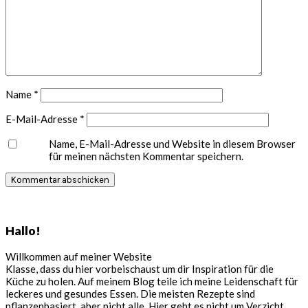
Name
*
E-Mail-Adresse
*
Name, E-Mail-Adresse und Website in diesem Browser
für meinen nächsten Kommentar speichern.
Seitenspalte
Hallo!
Willkommen auf meiner Website
Klasse, dass du hier vorbeischaust um dir Inspiration für die
Küche zu holen. Auf meinem Blog teile ich meine Leidenschaft für
leckeres und gesundes Essen. Die meisten Rezepte sind
pflanzenbasiert, aber nicht alle. Hier geht es nicht um Verzicht,