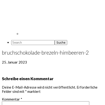
Search
bruchschokolade-brezeln-himbeeren-2
25. Januar 2023
Leser-
Schreibe einen Kommentar
Interaktionen
Deine E-Mail-Adresse wird nicht veröffentlicht.
Erforderliche
Felder sind mit
*
markiert
Kommentar
*