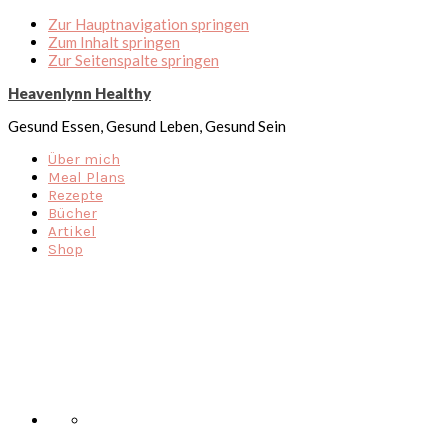
Zur Hauptnavigation springen
Zum Inhalt springen
Zur Seitenspalte springen
Heavenlynn Healthy
Gesund Essen, Gesund Leben, Gesund Sein
Über mich
Meal Plans
Rezepte
Bücher
Artikel
Shop
Nav
Social
Menu