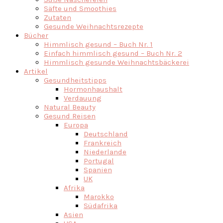
Säfte und Smoothies
Zutaten
Gesunde Weihnachtsrezepte
Bücher
Himmlisch gesund – Buch Nr. 1
Einfach himmlisch gesund – Buch Nr. 2
Himmlisch gesunde Weihnachtsbäckerei
Artikel
Gesundheitstipps
Hormonhaushalt
Verdauung
Natural Beauty
Gesund Reisen
Europa
Deutschland
Frankreich
Niederlande
Portugal
Spanien
UK
Afrika
Marokko
Südafrika
Asien