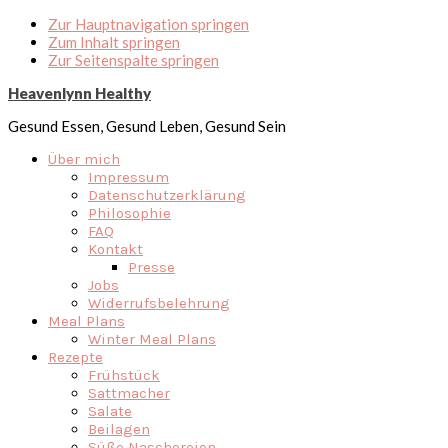
Zur Hauptnavigation springen
Zum Inhalt springen
Zur Seitenspalte springen
Heavenlynn Healthy
Gesund Essen, Gesund Leben, Gesund Sein
Über mich
Impressum
Datenschutzerklärung
Philosophie
FAQ
Kontakt
Presse
Jobs
Widerrufsbelehrung
Meal Plans
Winter Meal Plans
Rezepte
Frühstück
Sattmacher
Salate
Beilagen
Süße Naschereien