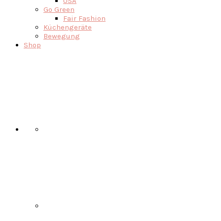
USA
Go Green
Fair Fashion
Küchengeräte
Bewegung
Shop
Nav
Social
Menu