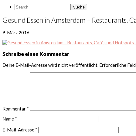
Search
Gesund Essen in Amsterdam – Restaurants, Ca
9. März 2016
Leser-
Schreibe einen Kommentar
Interaktionen
Deine E-Mail-Adresse wird nicht veröffentlicht.
Erforderliche Feld
Kommentar
*
Name
*
E-Mail-Adresse
*