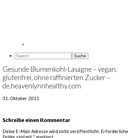
Search
Gesunde Blumenkohl-Lasagne – vegan,
glutenfrei, ohne raffinierten Zucker –
de.heavenlynnhealthy.com
31. Oktober 2015
Leser-
Schreibe einen Kommentar
Interaktionen
Deine E-Mail-Adresse wird nicht veröffentlicht.
Erforderliche
Felder sind mit
*
markiert