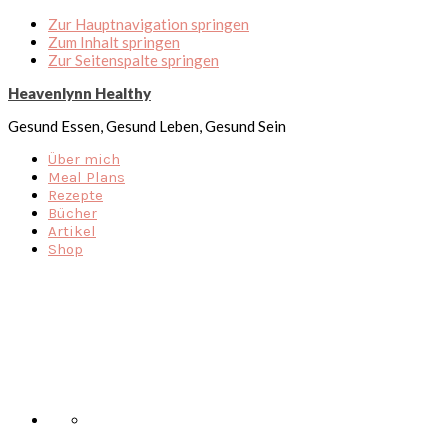
Zur Hauptnavigation springen
Zum Inhalt springen
Zur Seitenspalte springen
Heavenlynn Healthy
Gesund Essen, Gesund Leben, Gesund Sein
Über mich
Meal Plans
Rezepte
Bücher
Artikel
Shop
Nav
Social
Menu