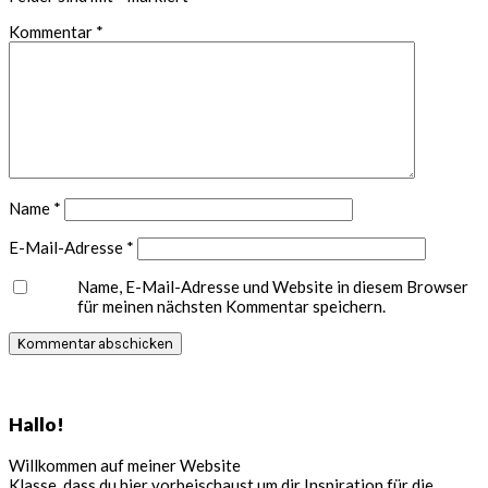
Kommentar
*
Name
*
E-Mail-Adresse
*
Name, E-Mail-Adresse und Website in diesem Browser
für meinen nächsten Kommentar speichern.
Seitenspalte
Hallo!
Willkommen auf meiner Website
Klasse, dass du hier vorbeischaust um dir Inspiration für die