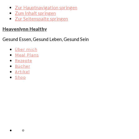
Zur Hauptnavigation springen
Zum Inhalt springen
Zur Seitenspalte springen
Heavenlynn Healthy
Gesund Essen, Gesund Leben, Gesund Sein
Über mich
Meal Plans
Rezepte
Bücher
Artikel
Shop
Nav
Social
Menu