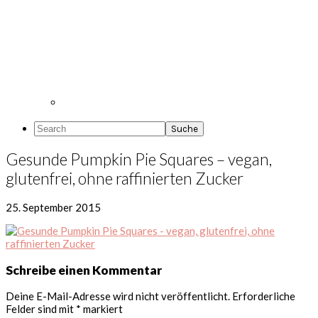
Search
Gesunde Pumpkin Pie Squares – vegan,
glutenfrei, ohne raffinierten Zucker
25. September 2015
Leser-
Schreibe einen Kommentar
Interaktionen
Deine E-Mail-Adresse wird nicht veröffentlicht.
Erforderliche
Felder sind mit
*
markiert