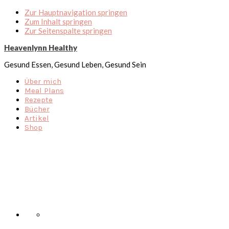
Zur Hauptnavigation springen
Zum Inhalt springen
Zur Seitenspalte springen
Heavenlynn Healthy
Gesund Essen, Gesund Leben, Gesund Sein
Über mich
Meal Plans
Rezepte
Bücher
Artikel
Shop
Nav
Social
Menu