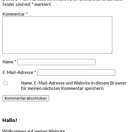
Felder sind mit
*
markiert
Kommentar
*
Name
*
E-Mail-Adresse
*
Name, E-Mail-Adresse und Website in diesem Browser
für meinen nächsten Kommentar speichern.
Seitenspalte
Hallo!
Willkommen auf meiner Website