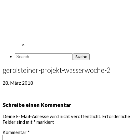
Search
gerolsteiner-projekt-wasserwoche-2
28. März 2018
Leser-
Schreibe einen Kommentar
Interaktionen
Deine E-Mail-Adresse wird nicht veröffentlicht.
Erforderliche
Felder sind mit
*
markiert
Kommentar
*