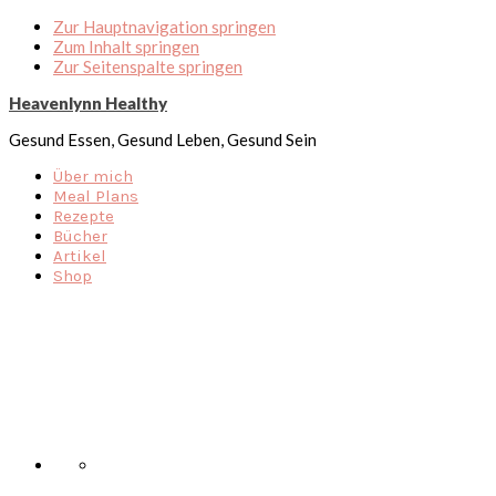
Zur Hauptnavigation springen
Zum Inhalt springen
Zur Seitenspalte springen
Heavenlynn Healthy
Gesund Essen, Gesund Leben, Gesund Sein
Über mich
Meal Plans
Rezepte
Bücher
Artikel
Shop
Nav
Social
Menu