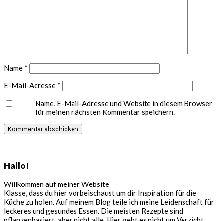
Name
*
E-Mail-Adresse
*
Name, E-Mail-Adresse und Website in diesem Browser
für meinen nächsten Kommentar speichern.
Seitenspalte
Hallo!
Willkommen auf meiner Website
Klasse, dass du hier vorbeischaust um dir Inspiration für die
Küche zu holen. Auf meinem Blog teile ich meine Leidenschaft für
leckeres und gesundes Essen. Die meisten Rezepte sind
pflanzenbasiert, aber nicht alle. Hier geht es nicht um Verzicht,