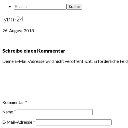
Search
lynn-24
26. August 2018
Leser-
Schreibe einen Kommentar
Interaktionen
Deine E-Mail-Adresse wird nicht veröffentlicht.
Erforderliche Feld
Kommentar
*
Name
*
E-Mail-Adresse
*