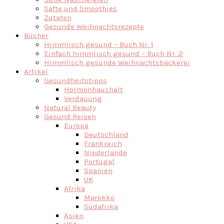
Säfte und Smoothies
Zutaten
Gesunde Weihnachtsrezepte
Bücher
Himmlisch gesund – Buch Nr. 1
Einfach himmlisch gesund – Buch Nr. 2
Himmlisch gesunde Weihnachtsbäckerei
Artikel
Gesundheitstipps
Hormonhaushalt
Verdauung
Natural Beauty
Gesund Reisen
Europa
Deutschland
Frankreich
Niederlande
Portugal
Spanien
UK
Afrika
Marokko
Südafrika
Asien