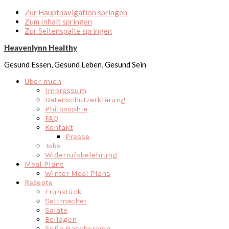
Zur Hauptnavigation springen
Zum Inhalt springen
Zur Seitenspalte springen
Heavenlynn Healthy
Gesund Essen, Gesund Leben, Gesund Sein
Über mich
Impressum
Datenschutzerklärung
Philosophie
FAQ
Kontakt
Presse
Jobs
Widerrufsbelehrung
Meal Plans
Winter Meal Plans
Rezepte
Frühstück
Sattmacher
Salate
Beilagen
Süße Naschereien