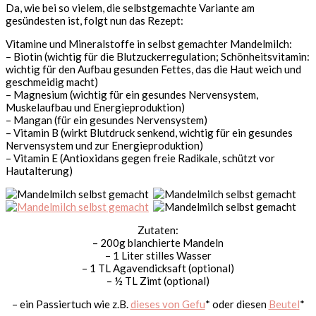
Da, wie bei so vielem, die selbstgemachte Variante am
gesündesten ist, folgt nun das Rezept:
Vitamine und Mineralstoffe in selbst gemachter Mandelmilch:
– Biotin (wichtig für die Blutzuckerregulation; Schönheitsvitamin:
wichtig für den Aufbau gesunden Fettes, das die Haut weich und
geschmeidig macht)
– Magnesium (wichtig für ein gesundes Nervensystem,
Muskelaufbau und Energieproduktion)
– Mangan (für ein gesundes Nervensystem)
– Vitamin B (wirkt Blutdruck senkend, wichtig für ein gesundes
Nervensystem und zur Energieproduktion)
– Vitamin E (Antioxidans gegen freie Radikale, schützt vor
Hautalterung)
Zutaten:
– 200g blanchierte Mandeln
– 1 Liter stilles Wasser
– 1 TL Agavendicksaft (optional)
– ½ TL Zimt (optional)
– ein Passiertuch wie z.B.
dieses von Gefu
* oder diesen
Beutel
*