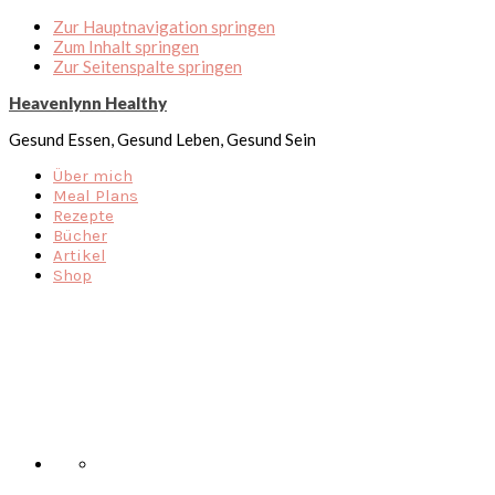
Zur Hauptnavigation springen
Zum Inhalt springen
Zur Seitenspalte springen
Heavenlynn Healthy
Gesund Essen, Gesund Leben, Gesund Sein
Über mich
Meal Plans
Rezepte
Bücher
Artikel
Shop
Nav
Social
Menu